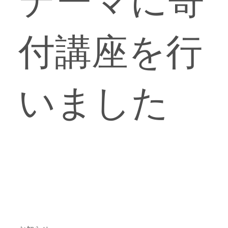
テーマに寄
付講座を行
いました