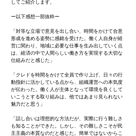
してご紹介します。
ー以下感想一部抜粋ー
「対等な立場で意見を出し合い、時間をかけて合意
形成を進める姿勢に感銘を受けた。働く人自身が経
営に関わり、地域に必要な仕事を生み出していく点
は、経済の中で人間らしい働き方を実現する大切な
仕組みだと感じた」
「クレドを時間をかけて全員で作り上げ、日々の行
動指針に活かしている点から、組織運営への本気度
が伝わった。働く人が主体となって環境を良くして
いこうとする取り組みは、他ではあまり見られない
魅力だと思う」
「話し合いは理想的な方法だが、実際に行う難しさ
も知ることができた。しかし、その難しさこそが民
主主義の本質なのだと感じた。簡単ではないからこ