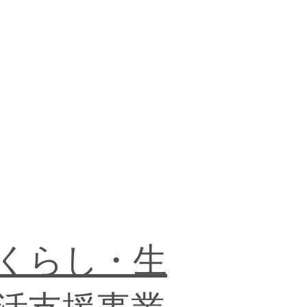
​くらし・生