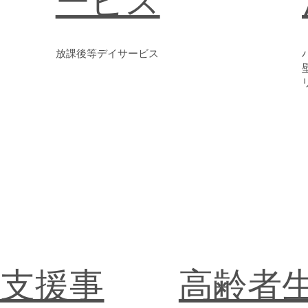
ービス
​放課後等デイサービス
労支援事
高齢者