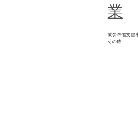
業
​就労準備支援
その他