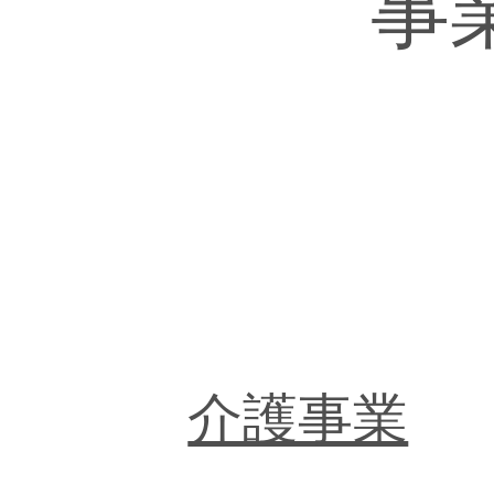
事
​介護事業