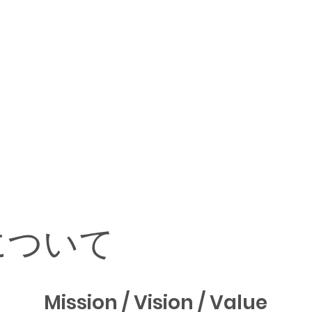
について
Mission / Vision / Value