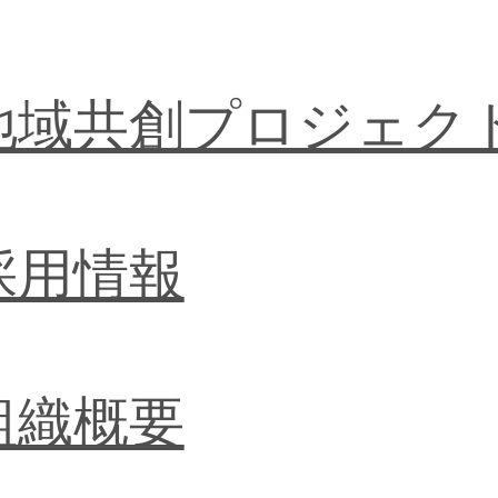
​地域共創プロジェク
採用情報
組織概要