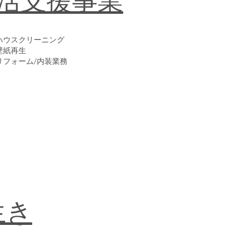
活支援事業
​ハウスクリーニング
​壁紙再生
リフォーム/内装業務
生き